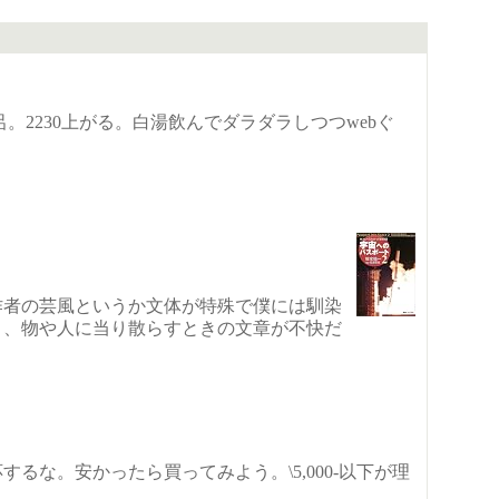
。2230上がる。白湯飲んでダラダラしつつwebぐ
作者の芸風というか文体が特殊で僕には馴染
と、物や人に当り散らすときの文章が不快だ
するな。安かったら買ってみよう。\5,000-以下が理