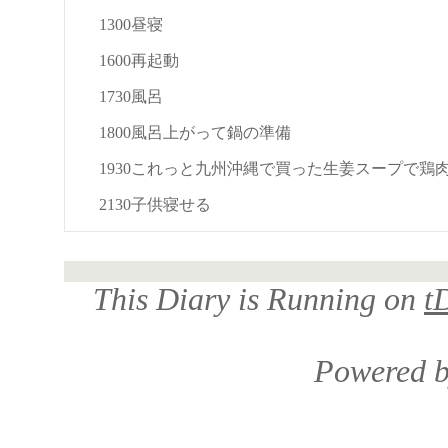
1300昼寝
1600再起動
1730風呂
1800風呂上がって鍋の準備
1930これっと九州沖縄で買った生姜スープで鶏
2130子供寝せる
This Diary is Running on
t
Powered 