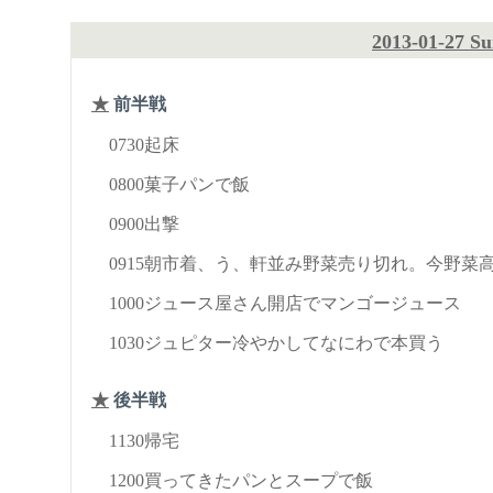
2013-01-27 S
★
前半戦
0730起床
0800菓子パンで飯
0900出撃
0915朝市着、う、軒並み野菜売り切れ。今野菜
1000ジュース屋さん開店でマンゴージュース
1030ジュピター冷やかしてなにわで本買う
★
後半戦
1130帰宅
1200買ってきたパンとスープで飯