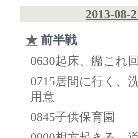
2013-08-
★
前半戦
0630起床、艦これ
0715居間に行く
用意
0845子供保育園
0900相方起きる