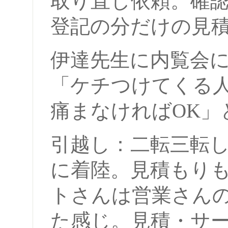
取り直し依頼。確
登記の分だけの見
伊達先生に内覧会
「ケチつけてくる
痛まなければOK」
引越し：二転三転
に着陸。見積もり
トさんは営業さん
た感じ。見積・サ