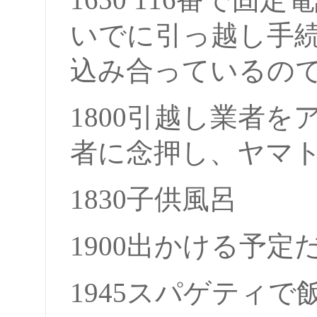
いでに引っ越し手
込み合っているので9
1800引越し業者
者に念押し、ヤマ
1830子供風呂
1900出かける予
1945スパゲティで