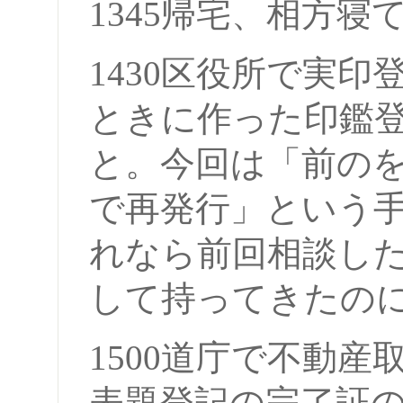
1345帰宅、相方寝
1430区役所で実
ときに作った印鑑
と。今回は「前の
で再発行」という
れなら前回相談し
して持ってきたの
1500道庁で不動
表題登記の完了証の