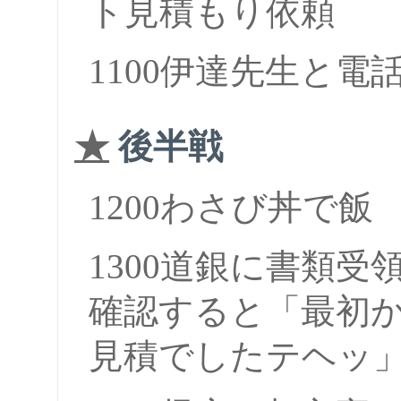
ト見積もり依頼
1100伊達先生と
★
後半戦
1200わさび丼で飯
1300道銀に書類
確認すると「最初
見積でしたテヘッ