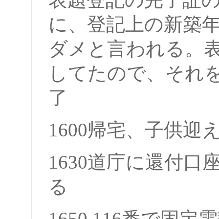
に、登記上の新築
ダメと言われる。
してたので、それ
了
1600帰宅、子供迎
1630道庁に還付
る
1650 116番で