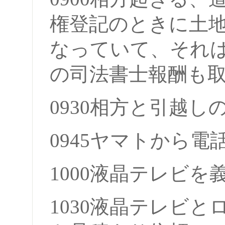
権登記のときに土
なっていて、それは不
の司法書士報酬も
0930相方と引越し
0945ヤマトから電
1000液晶テレビ
1030液晶テレビ